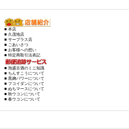
■ 本店
■ 久茂地店
■ サープラス店
■ ごあいさつ
■ お客様への想い
■ 特定商取引法表記
■ 泡盛古酒のミニ知識
■ ちんすこうについて
■ 黒麹パワーについて
■ フコイダンについて
■ ぬちマースについて
■ 秋ウコンについて
■ 春ウコンについて