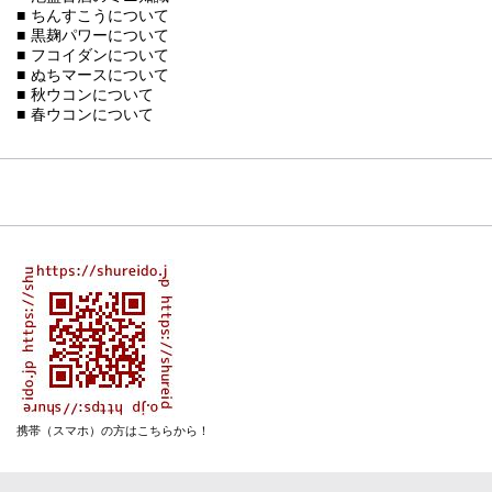
■ ちんすこうについて
■ 黒麹パワーについて
■ フコイダンについて
■ ぬちマースについて
■ 秋ウコンについて
■ 春ウコンについて
携帯（スマホ）の方はこちらから！