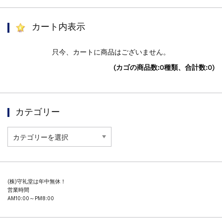
カート内表示
只今、カートに商品はございません。
(カゴの商品数:0種類、合計数:0)
カテゴリー
カ
テ
ゴ
リ
ー
(株)守礼堂は年中無休！
営業時間
AM10:00～PM8:00