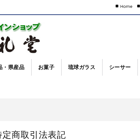
Home
品・県産品
お菓子
琉球ガラス
シーサー
特定商取引法表記