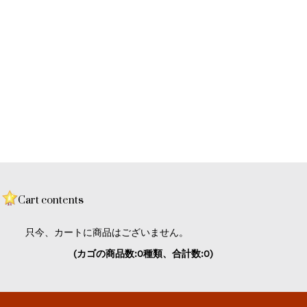
Cart contents
只今、カートに商品はございません。
(カゴの商品数:0種類、合計数:0)