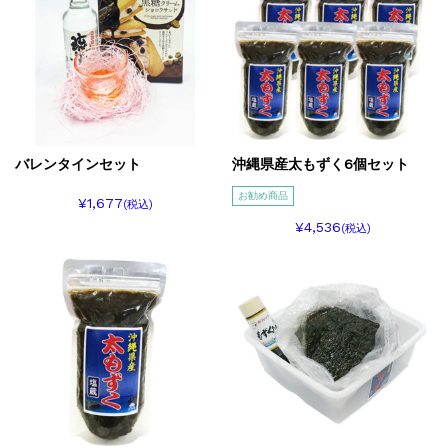
バレンタインセット
沖縄県産太もずく6個セット
お勧め商品
¥1,677
(税込)
¥4,536
(税込)