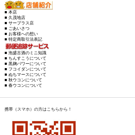
■ 本店
■ 久茂地店
■ サープラス店
■ ごあいさつ
■ お客様への想い
■ 特定商取引法表記
■ 泡盛古酒のミニ知識
■ ちんすこうについて
■ 黒麹パワーについて
■ フコイダンについて
■ ぬちマースについて
■ 秋ウコンについて
■ 春ウコンについて
携帯（スマホ）の方はこちらから！