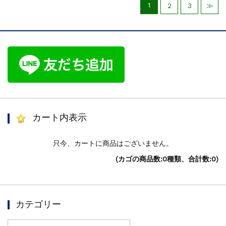
1
2
3
≫
カート内表示
只今、カートに商品はございません。
(カゴの商品数:0種類、合計数:0)
カテゴリー
カ