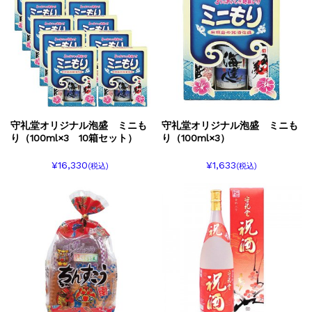
守礼堂オリジナル泡盛 ミニも
守礼堂オリジナル泡盛 ミニも
り（100ml×3 10箱セット）
り（100ml×3）
¥16,330
¥1,633
(税込)
(税込)